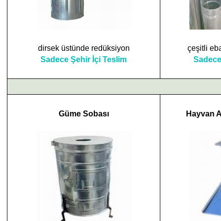
dirsek üstünde redüksiyon
çeşitli e
Sadece Şehir İçi Teslim
Sadece 
Güme Sobası
Hayvan A