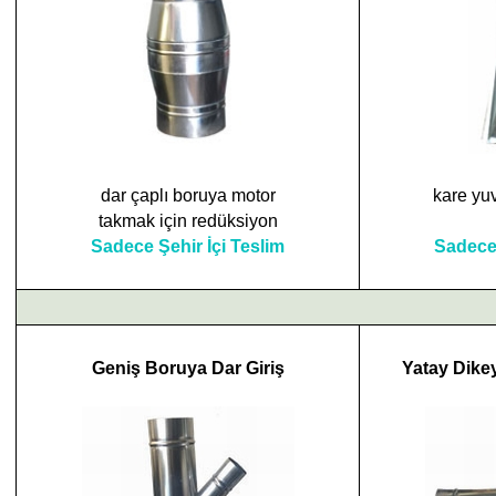
dar çaplı boruya motor
kare yu
takmak için redüksiyon
Sadece Şehir İçi Teslim
Sadece 
Geniş Boruya Dar Giriş
Yatay Dike