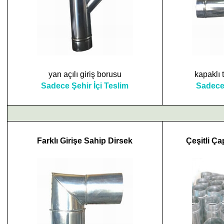
yan açılı giriş borusu
kapaklı
Sadece Şehir İçi Teslim
Sadece 
Farklı Girişe Sahip Dirsek
Çeşitli Ça