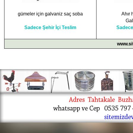
gümeler için galvaniz saç soba
Ahır 
Gal
Sadece Şehir İçi Teslim
Sadece 
www.si