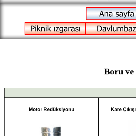
Boru ve 
Motor Redüksiyonu
Kare Çıkış