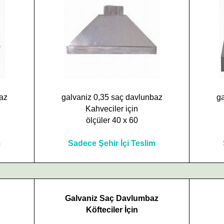
az
galvaniz 0,35 saç davlunbaz
ga
Kahveciler için
ölçüler 40 x 60
m
Sadece Şehir İçi Teslim
Galvaniz Saç Davlumbaz
Köfteciler İçin