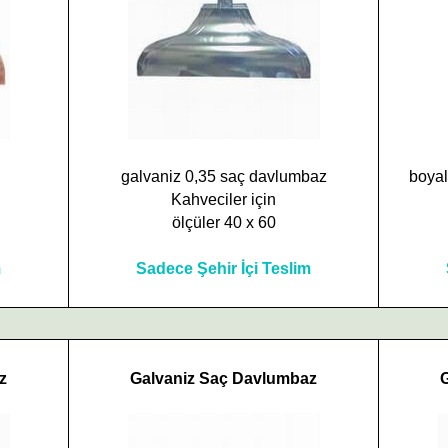
galvaniz 0,35 saç davlumbaz
boyal
n
Kahveciler için
ölçüler 40 x 60
m
Sadece Şehir İçi Teslim
z
Galvaniz Saç Davlumbaz