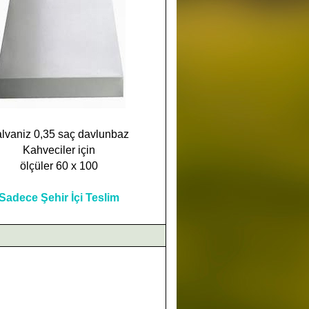
lvaniz 0,35 saç davlunbaz
Kahveciler için
ölçüler 60 x 100
Sadece Şehir İçi Teslim