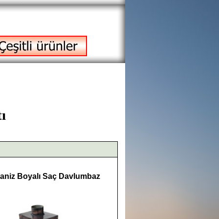
ı
aniz Boyalı Saç Davlumbaz