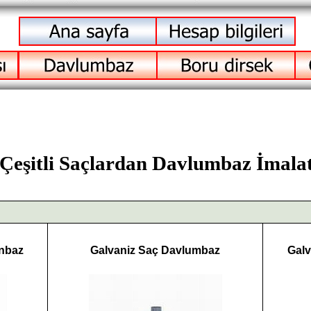
Çeşitli Saçlardan Davlumbaz İmalat
unbaz
Galvaniz Saç Davlumbaz
Galv