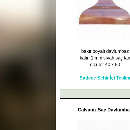
bakır boyalı davlumbaz
kalın 1 mm siyah saç ta
ölçüler 40 x 80
Sadece Şehir İçi Tesli
Galvaniz Saç Davlumba