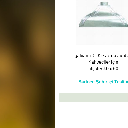
galvaniz 0,35 saç davlunb
Kahveciler için
ölçüler 40 x 60
Sadece Şehir İçi Tesli