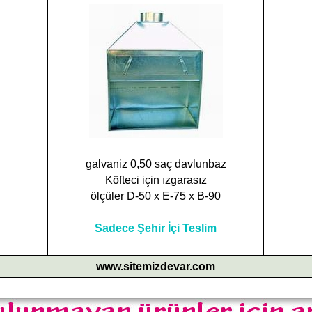
galvaniz 0,50 saç davlunbaz
Köfteci için ızgarasız
ölçüler D-50 x E-75 x B-90
Sadece Şehir İçi Teslim
www.sitemizdevar.com